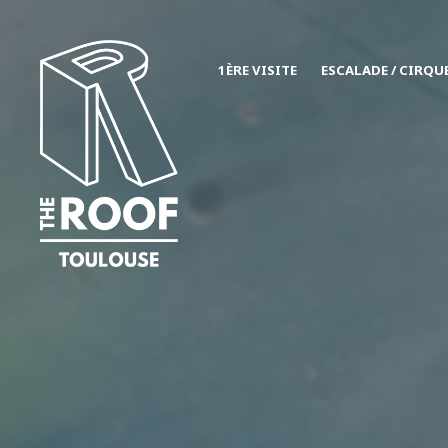
1ÈRE VISITE
ESCALADE / CIRQU