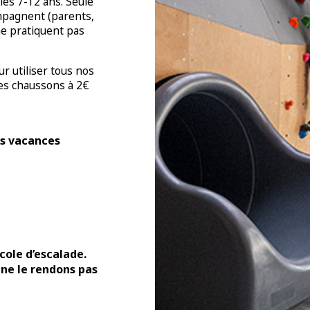
les 7-12 ans. Seule
ompagnent (parents,
ne pratiquent pas
ur utiliser tous nos
es chaussons à 2€
rs vacances
cole d’escalade.
 ne le rendons pas