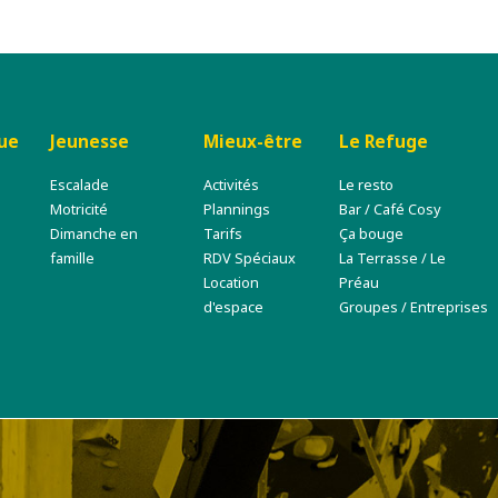
que
Jeunesse
Mieux-être
Le Refuge
Escalade
Activités
Le resto
Motricité
Plannings
Bar / Café Cosy
Dimanche en
Tarifs
Ça bouge
famille
RDV Spéciaux
La Terrasse / Le
Location
Préau
d'espace
Groupes / Entreprises