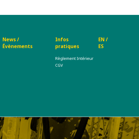
News /
Infos
EN /
Évènements
pratiques
ES
Règlement Intérieur
CGV