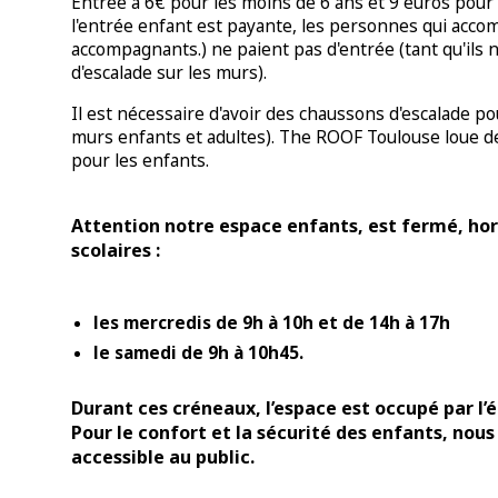
Entrée à 6€ pour les moins de 6 ans et 9 euros pour 
l'entrée enfant est payante, les personnes qui acc
accompagnants.) ne paient pas d'entrée (tant qu'ils 
d'escalade sur les murs).
Il est nécessaire d'avoir des chaussons d'escalade po
murs enfants et adultes). The ROOF Toulouse loue d
pour les enfants.
Attention notre espace enfants, est fermé, ho
scolaires :
les mercredis de 9
h à 10h et de
14h à 17h
le samedi de 9h à 10h45.
Durant ces créneaux, l’espace est occupé par l’é
Pour le confort et la sécurité des enfants, nous
accessible au public.