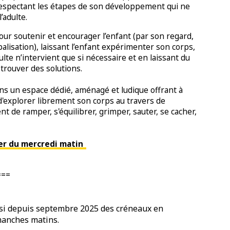
espectant les étapes de son développement qui ne
l’adulte.
our soutenir et encourager l’enfant (par son regard,
balisation), laissant l’enfant expérimenter son corps,
te n’intervient que si nécessaire et en laissant du
trouver des solutions.
ans un espace dédié, aménagé et ludique offrant à
é d'explorer librement son corps au travers de
 de ramper, s'équilibrer, grimper, sauter, se cacher,
lier du mercredi matin
===
si depuis septembre 2025 des créneaux en
imanches matins.