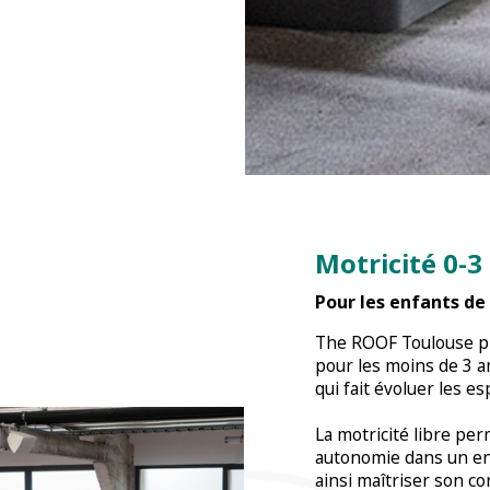
Motricité 0-3
Pour les enfants de
The ROOF Toulouse pr
pour les moins de 3 
qui fait évoluer les es
La motricité libre per
autonomie dans un en
ainsi maîtriser son 