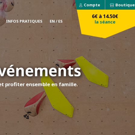
Compte
Boutique
6€ à 14.50€
INFOS PRATIQUES
EN / ES
la séance
 Evénements
et profiter ensemble en famille.