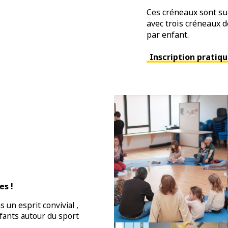
Ces créneaux sont sur
avec trois créneaux d
par enfant.
Inscription pratiq
es !
un esprit convivial ,
fants autour du sport