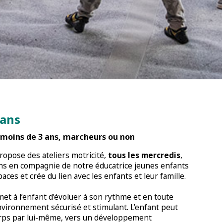
 ans
 moins de 3 ans, marcheurs ou non
opose des ateliers motricité,
tous les mercredis
,
ans en compagnie de notre éducatrice jeunes enfants
paces et crée du lien avec les enfants et leur famille.
met à l’enfant d’évoluer à son rythme et en toute
vironnement sécurisé et stimulant. L’enfant peut
corps par lui-même, vers un développement