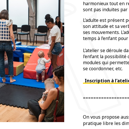
harmonieux tout en r
sont pas induites par 
L’adulte est présent p
son attitude et sa ver
ses mouvements. L'adul
temps à l’enfant pour 
L’atelier se déroule d
l'enfant la possibilit
modules qui permettent
se coordonner, etc.
Inscription à l'ate
=================
On vous propose aus
pratique libre les d