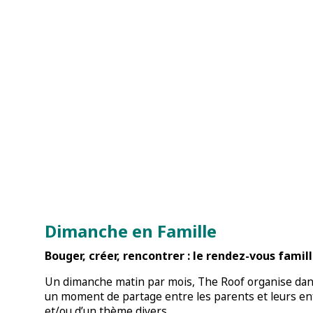
Dimanche en Famille
Bouger, créer, rencontrer : le rendez-vous famill
Un dimanche matin par mois, The Roof organise dans 
un moment de partage entre les parents et leurs en
et/ou d’un thème divers.