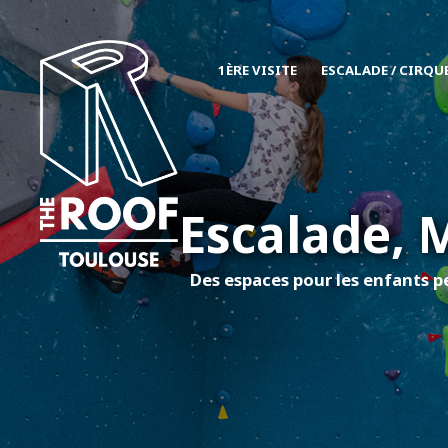
1ÈRE VISITE
ESCALADE / CIRQU
Escalade, 
Des espaces pour les enfants pe