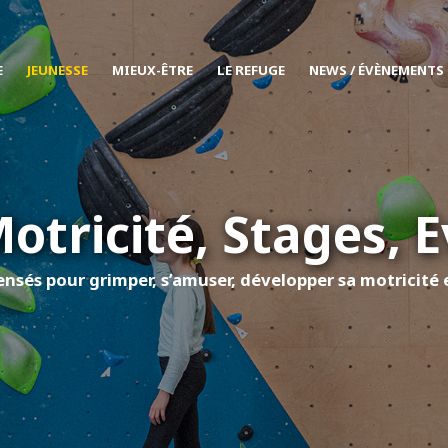
E
JEUNESSE
MIEUX-ÊTRE
LE REFUGE
NEWS / ÉVÈNEMENTS
Motricité, Stages,
nsés pour grimper, s’amuser, développer sa motricité 