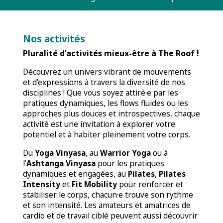
Nos activités
Pluralité d'activités mieux-être à The Roof !
Découvrez un univers vibrant de mouvements
et d’expressions à travers la diversité de nos
disciplines ! Que vous soyez attiré·e par les
pratiques dynamiques, les flows fluides ou les
approches plus douces et introspectives, chaque
activité est une invitation à explorer votre
potentiel et à habiter pleinement votre corps.
Du
Yoga Vinyasa
, au
Warrior Yoga
ou à
l’
Ashtanga Vinyasa
pour les pratiques
dynamiques et engagées, au
Pilates
,
Pilates
Intensity
et
Fit Mobility
pour renforcer et
stabiliser le corps, chacun·e trouve son rythme
et son intensité. Les amateurs et amatrices de
cardio et de travail ciblé peuvent aussi découvrir