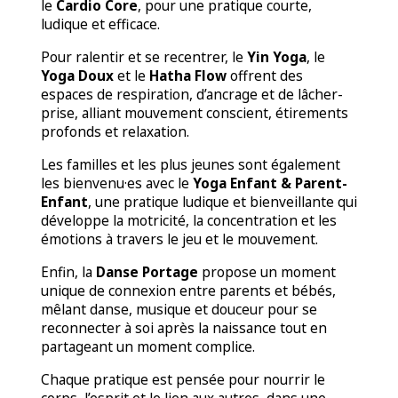
le
Cardio Core
, pour une pratique courte,
ludique et efficace.
Pour ralentir et se recentrer, le
Yin Yoga
, le
Yoga Doux
et le
Hatha Flow
offrent des
espaces de respiration, d’ancrage et de lâcher-
prise, alliant mouvement conscient, étirements
profonds et relaxation.
Les familles et les plus jeunes sont également
les bienvenu·es avec le
Yoga Enfant & Parent-
Enfant
, une pratique ludique et bienveillante qui
développe la motricité, la concentration et les
émotions à travers le jeu et le mouvement.
Enfin, la
Danse Portage
propose un moment
unique de connexion entre parents et bébés,
mêlant danse, musique et douceur pour se
reconnecter à soi après la naissance tout en
partageant un moment complice.
Chaque pratique est pensée pour nourrir le