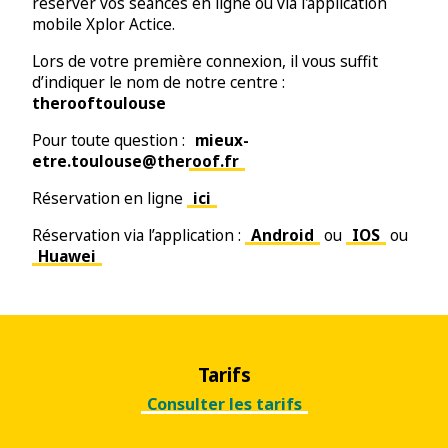
réserver vos séances en ligne ou via l'application
mobile Xplor Actice.
Lors de votre première connexion, il vous suffit
d’indiquer le nom de notre centre :
therooftoulouse
Pour toute question :
mieux-
etre.toulouse@theroof.fr
Réservation en ligne
ici
Réservation via l’application :
Android
ou
IOS
ou
Huawei
Tarifs
Consulter les tarifs