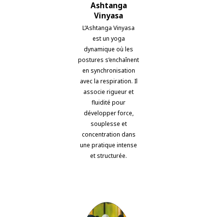
Ashtanga
Vinyasa
L’Ashtanga Vinyasa
est un yoga
dynamique où les
postures s’enchaînent
en synchronisation
avec la respiration. Il
associe rigueur et
fluidité pour
développer force,
souplesse et
concentration dans
une pratique intense
et structurée.