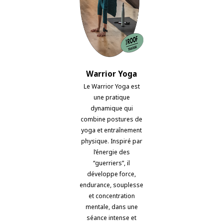
Warrior Yoga
Le Warrior Yoga est
une pratique
dynamique qui
combine postures de
yoga et entraînement
physique. Inspiré par
l’énergie des
“guerriers”, il
développe force,
endurance, souplesse
et concentration
mentale, dans une
séance intense et