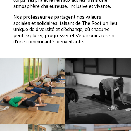
corps, l’esprit et le lien aux autres, dans une
atmosphère chaleureuse, inclusive et vivante.
Nos professeur·es partagent nos valeurs
sociales et solidaires, faisant de The Roof un lieu
unique de diversité et d’échange, où chacun·e
peut explorer, progresser et s’épanouir au sein
d’une communauté bienveillante.