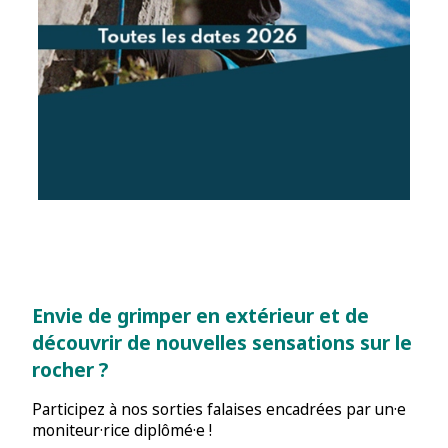
Envie de grimper en extérieur et de
découvrir de nouvelles sensations sur le
rocher ?
Participez à nos sorties falaises encadrées par un·e
moniteur·rice diplômé·e !