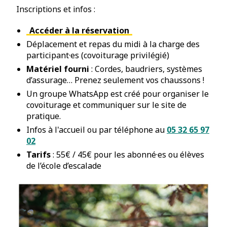
Inscriptions et infos :
Accéder à la réservation
Déplacement et repas du midi à la charge des
participant·es (covoiturage privilégié)
Matériel fourni
: Cordes, baudriers, systèmes
d’assurage… Prenez seulement vos chaussons !
Un groupe WhatsApp est créé pour organiser le
covoiturage et communiquer sur le site de
pratique.
Infos à l'accueil ou par téléphone au
05 32 65 97
02
Tarifs
: 55€ / 45€ pour les abonné·es ou élèves
de l’école d’escalade