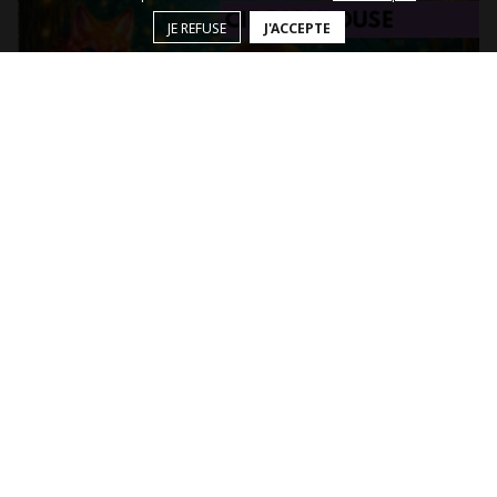
JE REFUSE
J'ACCEPTE
Le 13 sept. 2026
Dimanche en famille