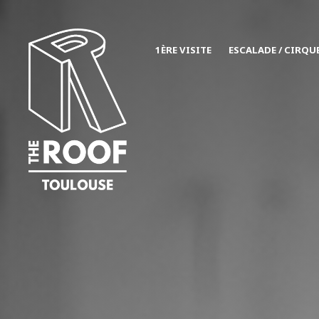
1ÈRE VISITE
ESCALADE / CIRQU