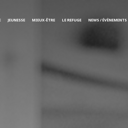
E
JEUNESSE
MIEUX-ÊTRE
LE REFUGE
NEWS / ÉVÈNEMENTS