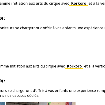
amme initiation aux arts du cirque avec
Korkoro
et à la ve
) :
niteurs se chargeront d'offrir à vos enfants une expérience r
me initiation aux arts du cirque avec
Korkoro
et à la verti
) :
rs se chargeront d'offrir à vos enfants une expérience rempl
ans nos espaces dédiés.