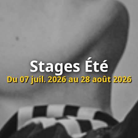
Stages Été
Du 07 juil. 2026 au 28 août 2026