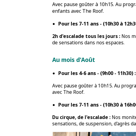
Avec pause goûter à 10h15. Au progr
enfants avec The Roof.
Pour les 7-11 ans - (10h30 à 12h30
2h d'escalade tous les jours :
Nos mo
de sensations dans nos espaces.
Au mois d'Août
Pour les 4-6 ans - (9h00 - 11h30) :
Avec pause goûter à 10h15. Au program
avec The Roof.
Pour les 7-11 ans - (10h30 à 16h00
Du cirque, de l'escalade :
Nos moniteu
sensations, de suspension, d'agrès d