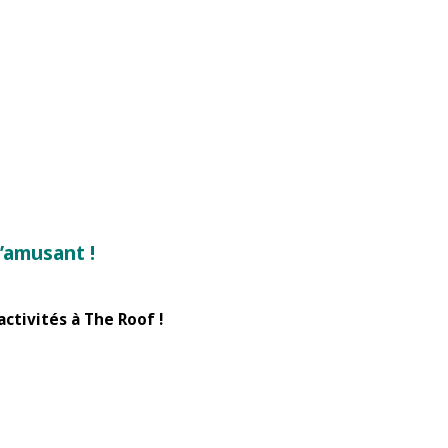
’amusant !
activités à The Roof !